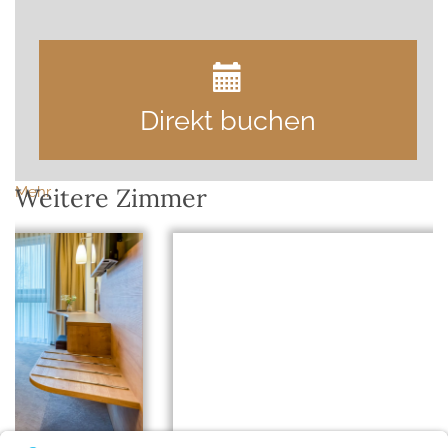
Direkt buchen
Weitere Zimmer
Mehr