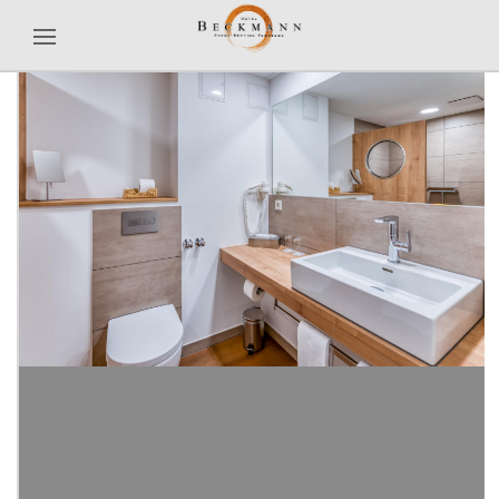
Previous
Next