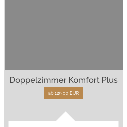
Doppelzimmer Komfort Plus
ab 129,00
EUR