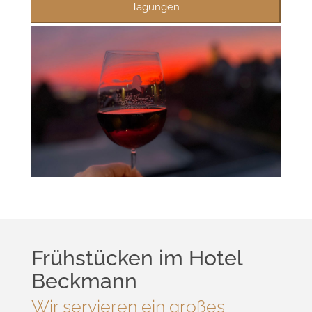
Tagungen
Frühstücken im Hotel
Beckmann
Wir servieren ein großes