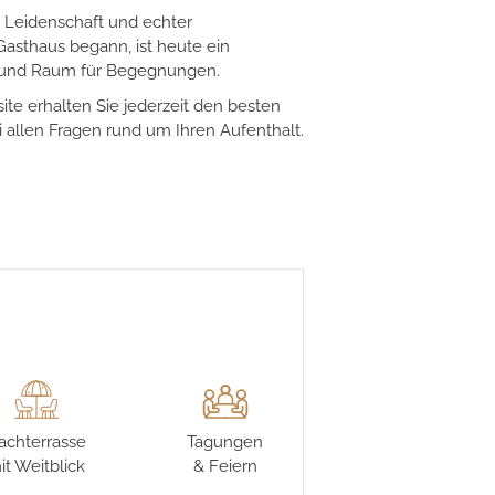
kmann.
t Leidenschaft und echter
Gasthaus begann, ist heute ein
k und Raum für Begegnungen.
te erhalten Sie jederzeit den besten
i allen Fragen rund um Ihren Aufenthalt.
achterrasse
Tagungen
it Weitblick
& Feiern