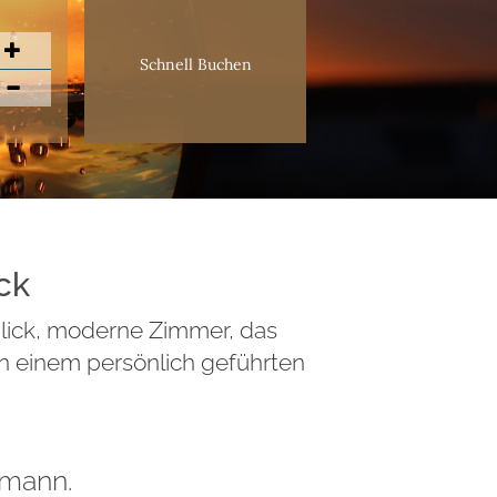
Schnell Buchen
ck
blick, moderne Zimmer, das
in einem persönlich geführten