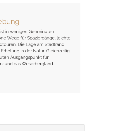
ebung
ist in wenigen Gehminuten
öne Wege für Spaziergänge, leichte
touren. Die Lage am Stadtrand
Erholung in der Natur. Gleichzeitig
guten Ausgangspunkt für
rz und das Weserbergland.