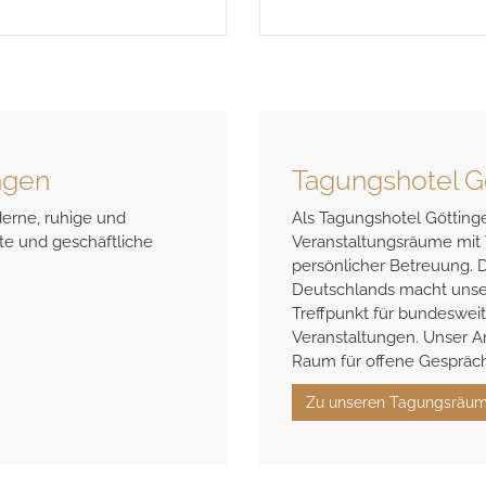
Atmosphäre.
ngen
Tagungshotel G
erne, ruhige und
Als Tagungshotel Göttinge
e und geschäftliche
Veranstaltungsräume mit 
persönlicher Betreuung. D
Deutschlands macht unse
Treffpunkt für bundeswei
Veranstaltungen. Unser A
Raum für offene Gespräch
Zu unseren Tagungsräu