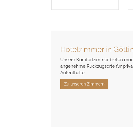
Aufenthalte.
Hotelzimmer in Götti
Unsere Komfortzimmer bieten mod
angenehme Rückzugsorte für privat
Aufenthalte.
Zu unseren Zimmern