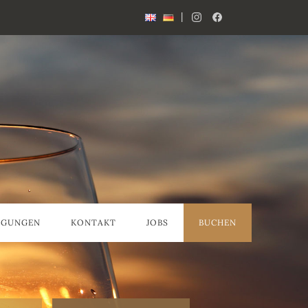
|
AGUNGEN
KONTAKT
JOBS
BUCHEN