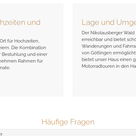
hzeiten und
Lage und Umg
Der Nikolausberger Wald 
erreichbar und bietet sch
Ort für Hochzeiten,
Wanderungen und Fahrrad
eiern. Die Kombination
von Göttingen ermöglicht 
r Bestuhlung und einer
bietet unser Haus einen 
genehmen Rahmen für
Motorradtouren in den Ha
mate.
Häufige Fragen