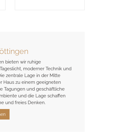
öttingen
n bieten wir ruhige
Tageslicht, moderner Technik und
ie zentrale Lage in der Mitte
r Haus zu einem geeigneten
te Tagungen und geschäftliche
mbiente und die Lage schaffen
e und freies Denken.
men