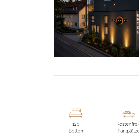
120
Kostenfre
Betten
Parkplätz