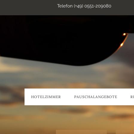
Telefon (+49) 0551-209080
HOTELZIMMER
PAUSCHALANGEBOTE
R