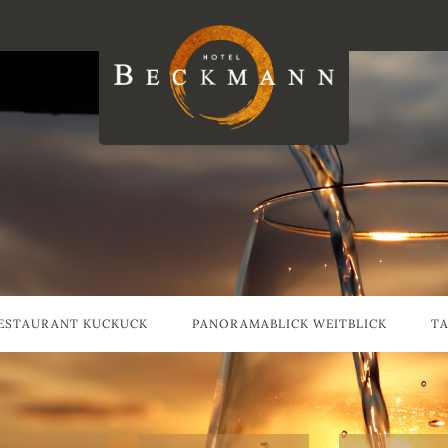
ESTAURANT KUCKUCK
PANORAMABLICK WEITBLICK
T