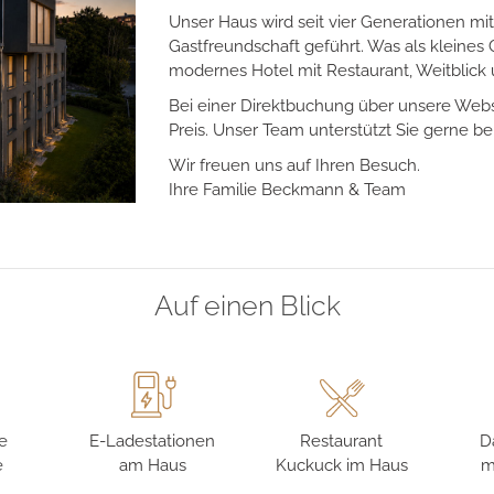
Persönlich. Herzlich. Bec
Unser Haus wird seit vier Generationen mi
Gastfreundschaft geführt. Was als kleines 
modernes Hotel mit Restaurant, Weitblic
Bei einer Direktbuchung über unsere Websi
Preis. Unser Team unterstützt Sie gerne be
Wir freuen uns auf Ihren Besuch.
Ihre Familie Beckmann & Team
Auf einen Blick
ie
E-Ladestationen
Restaurant
D
e
am Haus
Kuckuck im Haus
m