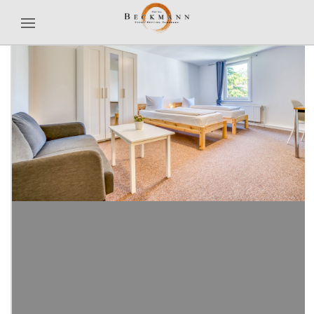
Previous
Next