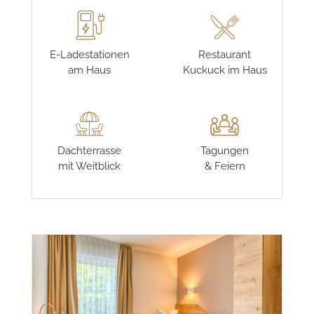
Betten
Parkplätze
E-Ladestationen
Restaurant
am Haus
Kuckuck im Haus
Dachterrasse
Tagungen
mit Weitblick
& Feiern