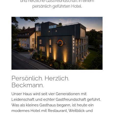
einzigartiger Panoramablick, moderne Zimmer,
das Restaurant Kuckuck, kostenfreie Parkplätze
und herzliche Gastfreundschaft in einem
persönlich geführten Hotel.
Persönlich. Herzlich.
Beckmann.
Unser Haus wird seit vier Generationen mit
Leidenschaft und echter Gastfreundschaft geführt.