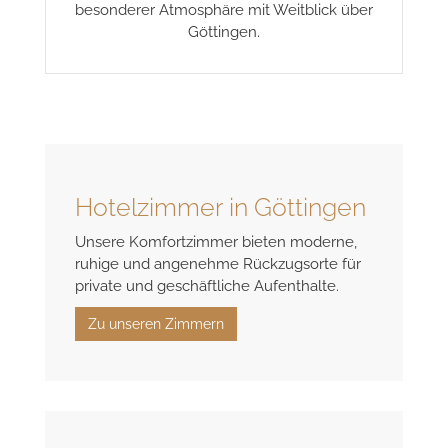
Tagungen & Events
Tagungen, Hochzeiten und Feiern in
besonderer Atmosphäre mit Weitblick über
Göttingen.
Hotelzimmer in Göttingen
Unsere Komfortzimmer bieten moderne,
ruhige und angenehme Rückzugsorte für
private und geschäftliche Aufenthalte.
Zu unseren Zimmern