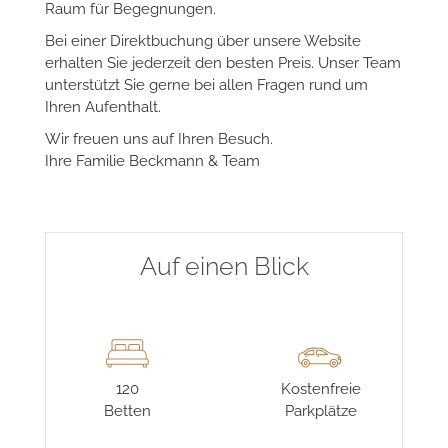
Was als kleines Gasthaus begann, ist heute ein
modernes Hotel mit Restaurant, Weitblick und
Raum für Begegnungen.
Bei einer Direktbuchung über unsere Website
erhalten Sie jederzeit den besten Preis. Unser Team
unterstützt Sie gerne bei allen Fragen rund um
Ihren Aufenthalt.
Wir freuen uns auf Ihren Besuch.
Ihre Familie Beckmann & Team
Auf einen Blick
120
Kostenfreie