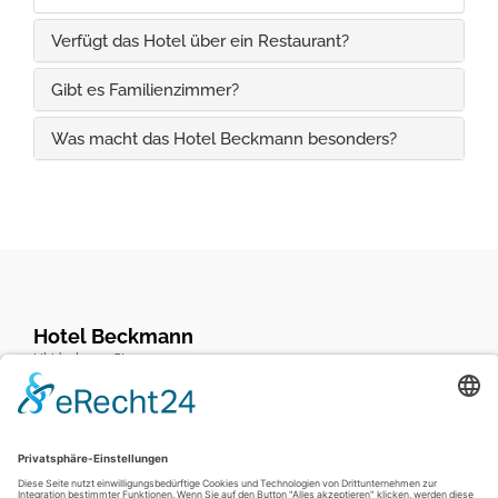
Zudem befinden sich zwei E-Ladestationen
direkt am Haus.
Verfügt das Hotel über ein Restaurant?
Gibt es Familienzimmer?
Was macht das Hotel Beckmann besonders?
Hotel Beckmann
Ulrideshuser Str. 44
37077 Göttingen
Kontakt
Telefon (+49) 0551-209080
Telefax (+49) 0551-2090810